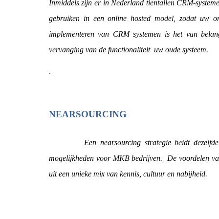
Inmiddels zijn er in Nederland tientallen CRM-systeme
gebruiken in een online hosted model, zodat uw org
implementeren van CRM systemen is het van belang 
vervanging van de functionaliteit uw oude systeem.
.
NEARSOURCING
Een nearsourcing strategie beidt dezelfde moge
mogelijkheden voor MKB bedrijven. De voordelen van
uit een unieke mix van kennis, cultuur en nabijheid.